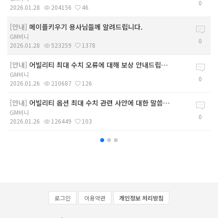
0
2026.01.28
204156
46
[안내]
메이플키우기 용사님들께 알려드립니다.
GM비니
0
2026.01.28
523259
1378
[안내]
어빌리티 최대 수치 오류에 대해 보상 안내드립니다.
GM비니
0
2026.01.26
210687
126
[안내]
어빌리티 옵션 최대 수치 관련 사안에 대한 말씀드립니다.
GM비니
0
2026.01.26
126449
103
로그인
이용약관
개인정보 처리방침