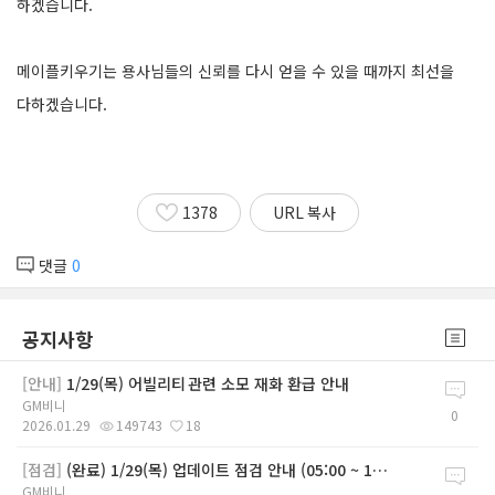
하겠습니다.
메이플키우기는 용사님들의 신뢰를 다시 얻을 수 있을 때까지 최선을
다하겠습니다.
1378
URL 복사
댓글
0
공지사항
[안내]
1/29(목) 어빌리티 관련 소모 재화 환급 안내
GM비니
0
2026.01.29
149743
18
[점검]
(완료) 1/29(목) 업데이트 점검 안내 (05:00 ~ 10:00)
GM비니