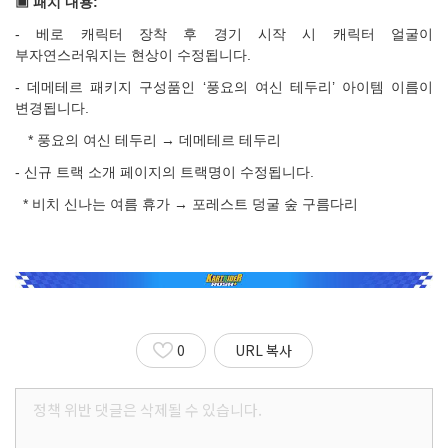
▣ 패치 내용:
-
베로 캐릭터 장착 후 경기 시작 시 캐릭터 얼굴이
부자연스러워지는 현상이 수정됩니다.
-
데메테르 패키지 구성품인 ‘풍요의 여신 테두리’ 아이템 이름이
변경됩니다.
*
풍요의 여신 테두리 → 데메테르 테두리
-
신규 트랙 소개 페이지의 트랙명이 수정됩니다.
*
비치 신나는 여름 휴가 → 포레스트 덩굴 숲 구름다리
0
URL 복사