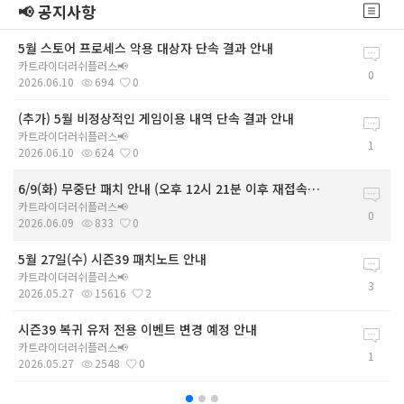
📢 공지사항
5월 스토어 프로세스 악용 대상자 단속 결과 안내
카트라이더러쉬플러스📢
0
2026.06.10
694
0
(추가) 5월 비정상적인 게임이용 내역 단속 결과 안내
카트라이더러쉬플러스📢
1
2026.06.10
624
0
6/9(화) 무중단 패치 안내 (오후 12시 21분 이후 재접속 시 적용)
카트라이더러쉬플러스📢
0
2026.06.09
833
0
5월 27일(수) 시즌39 패치노트 안내
카트라이더러쉬플러스📢
3
2026.05.27
15616
2
시즌39 복귀 유저 전용 이벤트 변경 예정 안내
카트라이더러쉬플러스📢
1
2026.05.27
2548
0