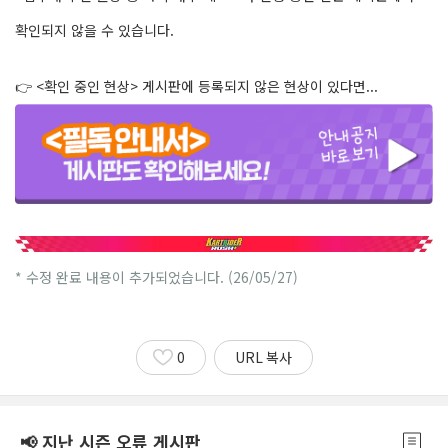
확인되지 않을 수 있습니다.
👉 <확인 중인 현상> 게시판에 등록되지 않은 현상이 있다면...
* 수정 완료 내용이 추가되었습니다. (26/05/27)
0
URL 복사
📢 지난 시즌 오류 게시판