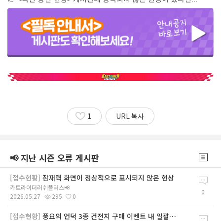
1
URL 복사
📢 지난 시즌 오류 게시판
[접수현황]
잠재력 화면이 정상적으로 표시되지 않은 현상
카트라이더러쉬플러스📢
0
2026.05.27
295
0
[접수현황]
풍요의 언덕 3종 건전지 구매 이벤트 내 일괄 구매 시 할인율이 30%로 잘못 표기되는 현상