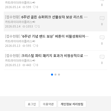
카트라이더러쉬플러스📢
0
2026.05.14
599
0
[접수현황]
6주년 골든 슈퍼위크 선물상자 보상 리스트 내 K 코인 보물상자 쿠폰 입력 시 보상 미지급 현상
카트라이더러쉬플러스📢
0
2026.05.14
1053
1
[접수현황]
‘6주년 기념 밴드 보상’ 버튼이 비활성화되어 수령이 가능하지 않은 현상
카트라이더러쉬플러스📢
0
2026.05.13
595
0
[접수현황]
크리스탈 파티 패키지 효과가 비정상적으로 표시되는 현상
카트라이더러쉬플러스📢
0
2026.05.13
443
0
로그인
이용약관
개인정보 처리방침