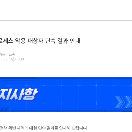
로세스 악용 대상자 단속 결과 안내
쉬플러스📢
03:30
930
영정책 위반 내역에 대한 단속 결과를 안내해 드립니다.