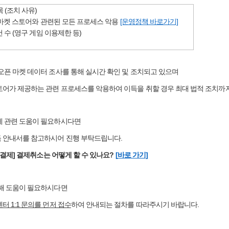
 (조치 사유)
오픈 마켓 스토어와 관련된 모든 프로세스 악용
[운영정책 바로가기]
건 수 (영구 게임 이용제한 등)
 오픈 마켓 데이터 조사를 통해 실시간 확인 및 조치되고 있으며
토어가 제공하는 관련 프로세스를 악용하여 이득을 취할 경우 최대 법적 조치까지
제 관련 도움이 필요하시다면
 안내서를 참고하시어 진행 부탁드립니다.
 [결제] 결제취소는 어떻게 할 수 있나요?
[
바
로
가기]
인해 도움이 필요하시다면
터 1:1 문의를 먼저 접수
하여 안내되는 절차를 따라주시기 바랍니다.