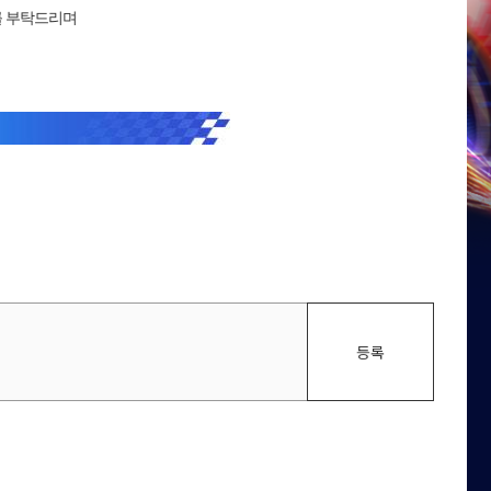
를 부탁드리며
등록