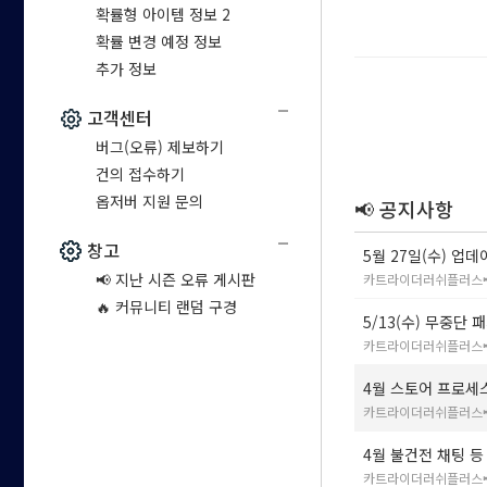
확률형 아이템 정보 2
확률 변경 예정 정보
추가 정보
고객센터
버그(오류) 제보하기
건의 접수하기
옵저버 지원 문의
📢 공지사항
창고
5월 27일(수) 업데
📢 지난 시즌 오류 게시판
카트라이더러쉬플러스
🔥 커뮤니티 랜덤 구경
5/13(수) 무중단 
카트라이더러쉬플러스
4월 스토어 프로세
카트라이더러쉬플러스
4월 불건전 채팅 등
카트라이더러쉬플러스