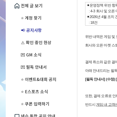
전체 글 보기
◾ 운영정책 위반 항목
: 4-3 회사 및 
⭐ 계정 찾기
◾
2026년 4월 조치 
: 18건
📢 공지사항
위반 내역은 게임 및
⚠️ 확인 중인 현상
회사와 오픈 마켓 스
💌 GM 소식
결제 취소와 같은 결
💌 필독 안내서
아래 안내드리는 필독
⭐ 이벤트&대회 공지
[
필독 안내서] (수정)
⭐ E스포츠 소식
또한, 결제 오류로 
⭐ 쿠폰 입력하기
반드시
게임 내 고객센
넥슨 통합 공지 안내