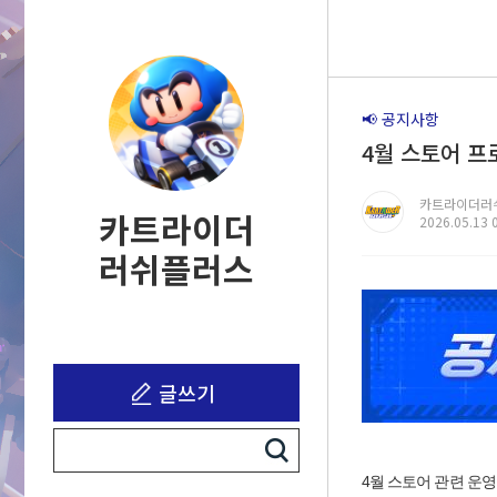
📢 공지사항
4월 스토어 프
카트라이더러
카트라이더
2026.05.13 
러쉬플러스
글쓰기
4월 스토어 관련 운