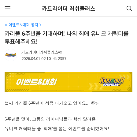
카트라이더 러쉬플러스
⭐ 이벤트&대회 공지
카러플 6주년을 기대하며! 나의 최애 유니크 캐릭터를
투표해주세요!
카트라이더러쉬플러스📢
2026.04.01 02:10
2397
벌써 카러플 6주년이 성큼 다가오고 있어요..! 🫢✨
6주년을 맞아, 그동안 라이더님들과 함께 달려온
유니크 캐릭터들 중 ‘최애’를 뽑는 이벤트를 준비했어요!