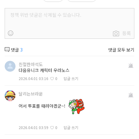
등록
댓글
3
댓글 모두 보기
친절한마석도
다음유니크 캐릭터 우라노스
2026.04.01 03:16
0
답글 쓰기
달리는브라운
어서 투표를 때려야겠군~!
2026.04.01 03:59
0
답글 쓰기