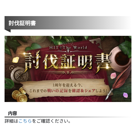
討伐証明書
内容
詳細は
こちら
をご確認ください。