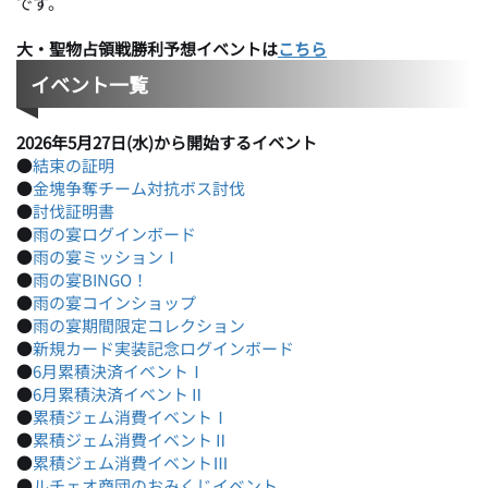
です。
大・聖物占領戦勝利予想イベント
は
こちら
イベント一覧
2026年5月27日(水)から開始するイベント
●
結束の証明
●
金塊争奪チーム対抗ボス討伐
●
討伐証明書
●
雨の宴ログインボード
●
雨の宴ミッションⅠ
●
雨の宴BINGO！
●
雨の宴コインショップ
●
雨の宴期間限定コレクション
●
新規カード実装記念ログインボード
●
6月累積決済イベントⅠ
●
6月累積決済イベントⅡ
●
累積ジェム消費イベントⅠ
●
累積ジェム消費イベントⅡ
●
累積ジェム消費イベントⅢ
●
ルチェオ商団のおみくじイベント