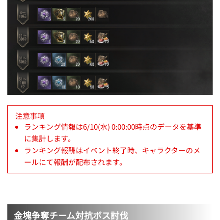
注意事項
ランキング情報は6/10(水) 0:00:00時点のデータを基準
に集計します。
ランキング報酬はイベント終了時、キャラクターのメ
ールにて報酬が配布されます。
金塊争奪チーム対抗ボス討伐