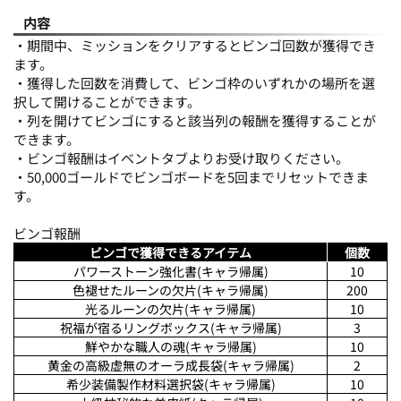
内容
・期間中、ミッションをクリアするとビンゴ回数が獲得でき
ます。
・獲得した回数を消費して、ビンゴ枠のいずれかの場所を選
択して開けることができます。
・列を開けてビンゴにすると該当列の報酬を獲得することが
できます。
・ビンゴ報酬はイベントタブよりお受け取りください。
・50,000ゴールドでビンゴボードを5回までリセットできま
す。
ビンゴ報酬
ビンゴで獲得できるアイテム
個数
パワーストーン強化書(キャラ帰属)
10
色褪せたルーンの欠片(キャラ帰属)
200
光るルーンの欠片(キャラ帰属)
10
祝福が宿るリングボックス(キャラ帰属)
3
鮮やかな職人の魂(キャラ帰属)
10
黄金の高級虚無のオーラ成長袋(キャラ帰属)
2
希少装備製作材料選択袋(キャラ帰属)
10