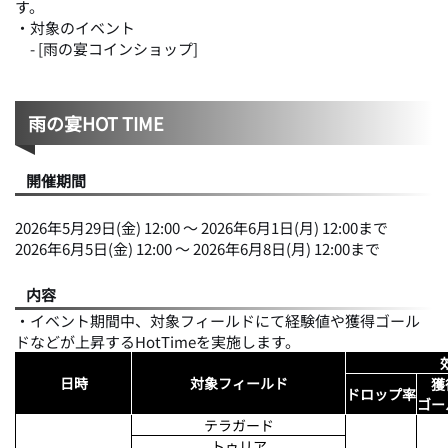
す。
・対象のイベント
- [雨の宴コインショップ]
雨の宴HOT TIME
開催期間
2026年5月29日(金) 12:00 ～ 2026年6月1日(月) 12:00まで
2026年6月5日(金) 12:00 ～ 2026年6月8日(月) 12:00まで
内容
・イベント期間中、対象フィールドにて経験値や獲得ゴール
ドなどが上昇するHotTimeを実施します。
日時
対象フィールド
獲
ドロップ率
ゴー
テラガード
トゥリア