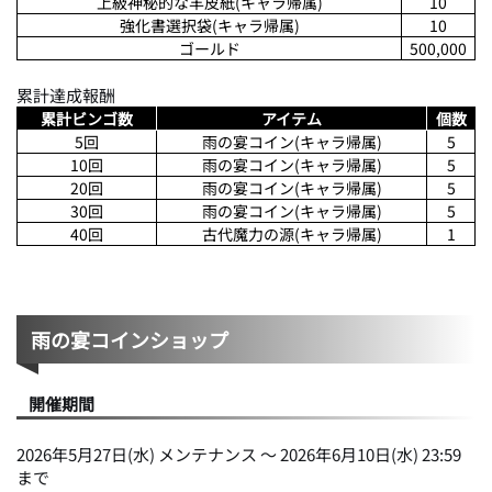
上級神秘的な羊皮紙(キャラ帰属)
10
強化書選択袋(キャラ帰属)
10
ゴールド
500,000
累計達成報酬
累計ビンゴ数
アイテム
個数
5回
雨の宴コイン(キャラ帰属)
5
10回
雨の宴コイン(キャラ帰属)
5
20回
雨の宴コイン(キャラ帰属)
5
30回
雨の宴コイン(キャラ帰属)
5
40回
古代魔力の源(キャラ帰属)
1
雨の宴コインショップ
開催期間
2026年5月27日(水) メンテナンス ～ 2026年6月10日(水) 23:59
まで