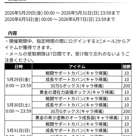
2026年5月29日(金) 00:00 ～ 2026年5月31日(日) 23:59まで
2026年6月5日(金) 00:00 ～ 2026年6月7日(日) 23:59まで
内容
・開催期間中、指定時間の間にログインすると[メール]からア
イテムが獲得できます。
・メールの受取期限は7日間です。受け取り忘れのないようご
注意ください。
日時
アイテム
個数
戦闘サポートカバン(キャラ帰属)
10
5月29日(金)
成長サポートカバン(キャラ帰属)
10
0:00 ～ 23:59
30万Gボックス(キャラ帰属)
200
黄金の潜在力装備ボックス(キャラ帰属)
10
戦闘サポートカバン(キャラ帰属)
10
5月30日(土)
成長サポートカバン(キャラ帰属)
10
0:00 ～ 23:59
30万Gボックス(キャラ帰属)
200
黄金の希少虚無のオーラ成長袋(キャラ帰属)
10
戦闘サポートカバン(キャラ帰属)
10
5月31日(日)
成長サポートカバン(キャラ帰属)
10