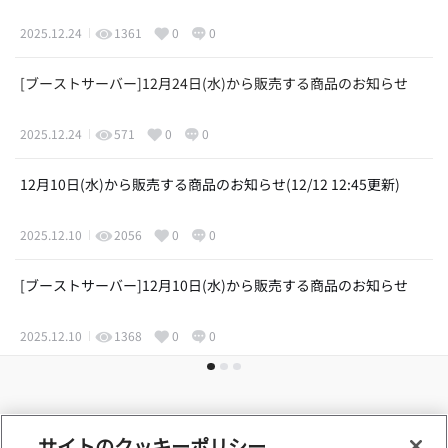
2025.12.24
1361
0
0
[ブーストサーバー]12月24日(水)から販売する商品のお知らせ
2025.12.24
571
0
0
12月10日(水)から販売する商品のお知らせ(12/12 12:45更新)
2025.12.10
2056
0
0
[ブーストサーバー]12月10日(水)から販売する商品のお知らせ
2025.12.10
1368
0
0
サイトのクッキーポリシー
利用規約
プライバシーポリシー