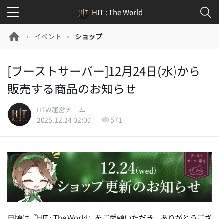
HIT : The World
イベント
ショップ
>
>
[ブーストサーバー]12月24日(水)から
販売する商品のお知らせ
HTW運営チーム
2025.12.24 02:00
571
日頃は『HIT : The World』をご愛顧いただき、ありがとうござ