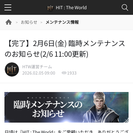
HIT : The World
お知らせ
メンテナンス情報
>
>
【完了】2月6日(金) 臨時メンテナンス
のお知らせ(2/6 11:00更新)
HTW運営チーム
2026.02.05 09:00
1933
日頃は『HIT : The World』をご愛顧いただき、ありがとうござ