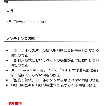
日時
2月6日(金) 10:00 ～ 11:00
メンテナンス内容
「エーテルの欠片」の個人取引時に登録手数料がかかる
問題の修正
一部利用環境においてペットの採集が正常に動作しない
問題の修正
HIT：The Worldショップにて「クルトの守護具強化書」
を一括購入できない問題の修正
「聖物占領戦」で一部ボタンが表示されない問題の修正
黎明の殿堂4Fに黎明の殿堂5Fが表示される問題の修正
注意事項